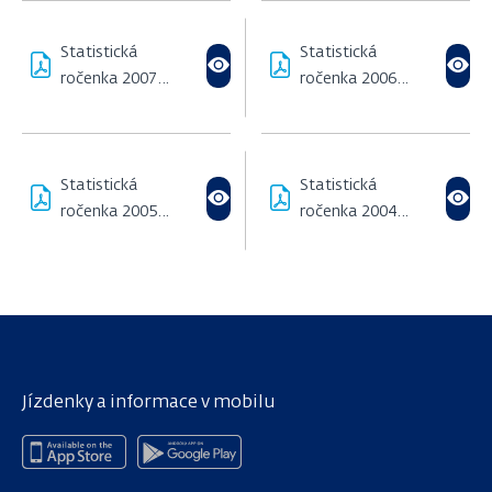
Statistická
Statistická
ročenka 2007
ročenka 2006
(1,66 MB)
(1000,34 KB)
Statistická
Statistická
ročenka 2005
ročenka 2004
(325,76 KB)
(229,97 KB)
Jízdenky a informace v mobilu