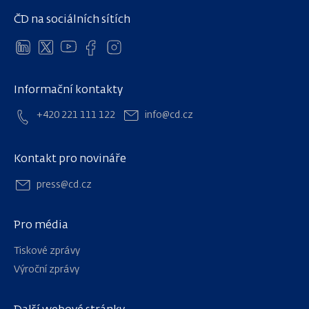
ČD na sociálních sítích
Informační kontakty
+420 221 111 122
info@cd.cz
Kontakt pro novináře
press@cd.cz
Pro média
Tiskové zprávy
Výroční zprávy