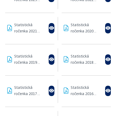
ročenka 2023
ročenka 2022
(1,8 MB)
(918,88 KB)
Statistická
Statistická
ročenka 2021
ročenka 2020
(1,07 MB)
(2,42 MB)
Statistická
Statistická
ročenka 2019
ročenka 2018
(608,97 KB)
(893,99 KB)
Statistická
Statistická
ročenka 2017
ročenka 2016
(220,45 KB)
(2,32 MB)