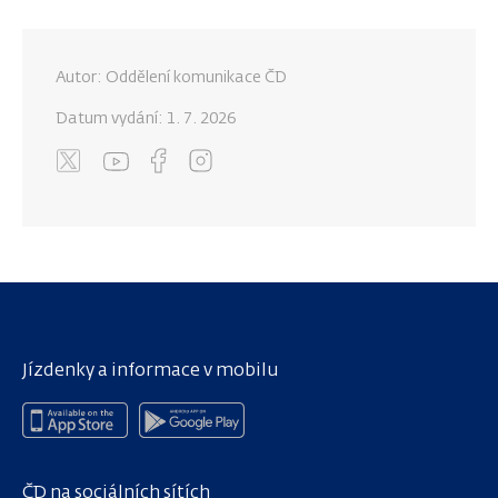
Autor: Oddělení komunikace ČD
Datum vydání:
1. 7. 2026
Jízdenky a informace v mobilu
ČD na sociálních sítích