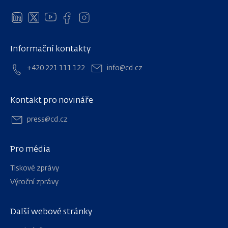
Informační kontakty
+420 221 111 122
info@cd.cz
Kontakt pro novináře
press@cd.cz
Pro média
Tiskové zprávy
Výroční zprávy
Další webové stránky