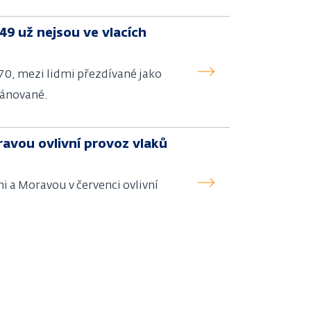
49 už nejsou ve vlacích
 70, mezi lidmi přezdívané jako
lánované.
avou ovlivní provoz vlaků
 a Moravou v červenci ovlivní