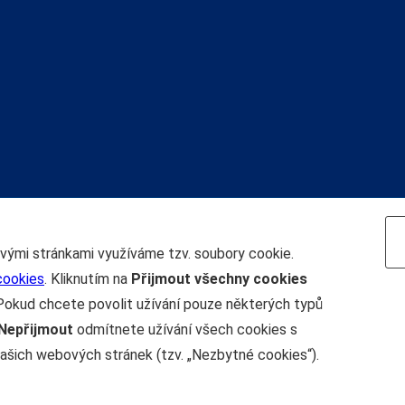
Navigace
ovými stránkami využíváme tzv. soubory cookie.
cookies
. Kliknutím na
Přijmout všechny cookies
Pokud chcete povolit užívání pouze některých typů
Nepřijmout
odmítnete užívání všech cookies s
ašich webových stránek (tzv. „Nezbytné cookies“).