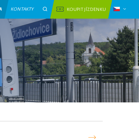
A
KONTAKTY
KOUPIT JÍZDENKU