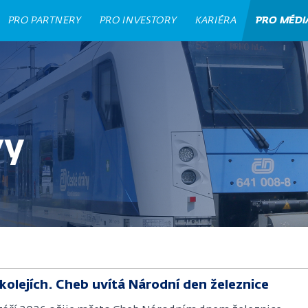
PRO PARTNERY
PRO INVESTORY
KARIÉRA
PRO MÉDI
vy
kolejích. Cheb uvítá Národní den železnice