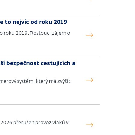
je to nejvíc od roku 2019
ho roku 2019. Rostoucí zájem o
ší bezpečnost cestujících a
merový systém, který má zvýšit
a 2026 přerušen provoz vlaků v