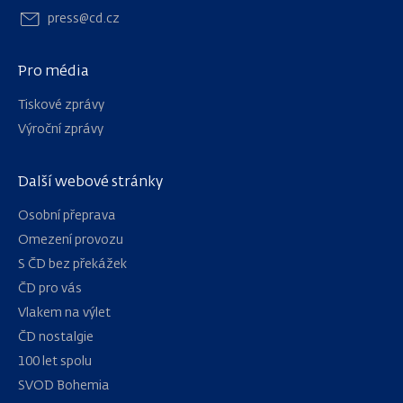
press@cd.cz
Pro média
Tiskové zprávy
Výroční zprávy
Další webové stránky
Osobní přeprava
Omezení provozu
S ČD bez překážek
ČD pro vás
Vlakem na výlet
ČD nostalgie
100 let spolu
Navigace
SVOD Bohemia