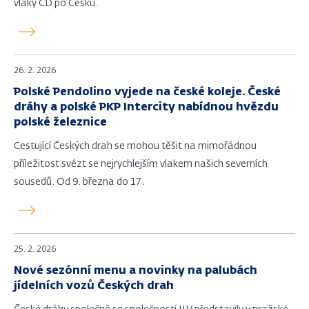
vlaky ČD po Česku.
26. 2. 2026
Polské Pendolino vyjede na české koleje. České
dráhy a polské PKP Intercity nabídnou hvězdu
polské železnice
Cestující Českých drah se mohou těšit na mimořádnou
příležitost svézt se nejrychlejším vlakem našich severních
sousedů. Od 9. března do 17.
25. 2. 2026
Nové sezónní menu a novinky na palubách
jídelních vozů Českých drah