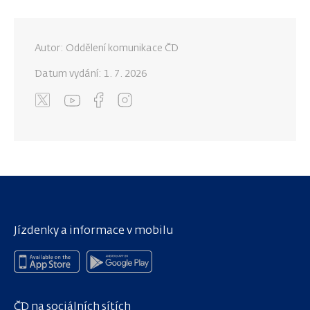
Autor: Oddělení komunikace ČD
Datum vydání:
1. 7. 2026
Jízdenky a informace v mobilu
ČD na sociálních sítích