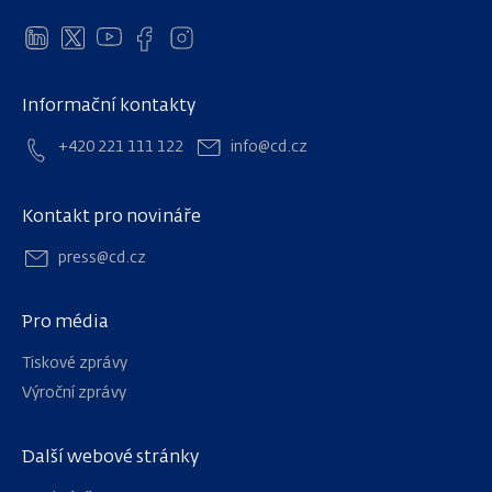
Informační kontakty
+420 221 111 122
info@cd.cz
Kontakt pro novináře
press@cd.cz
Pro média
Tiskové zprávy
Výroční zprávy
Další webové stránky