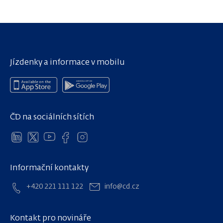
Jízdenky a informace v mobilu
ČD na sociálních sítích
Informační kontakty
+420 221 111 122
info@cd.cz
Kontakt pro novináře