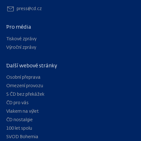
press@cd.cz
Pro média
Tiskové zprávy
Výroční zprávy
Další webové stránky
Osobní přeprava
Omezení provozu
S ČD bez překážek
ČD pro vás
Vlakem na výlet
ČD nostalgie
100 let spolu
Navigace
SVOD Bohemia