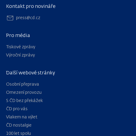
Kontakt pro novináře
press@cd.cz
Pro média
Tiskové zprávy
Výroční zprávy
Další webové stránky
Osobní přeprava
Omezení provozu
S ČD bez překážek
ČD pro vás
Vlakem na výlet
ČD nostalgie
100 let spolu