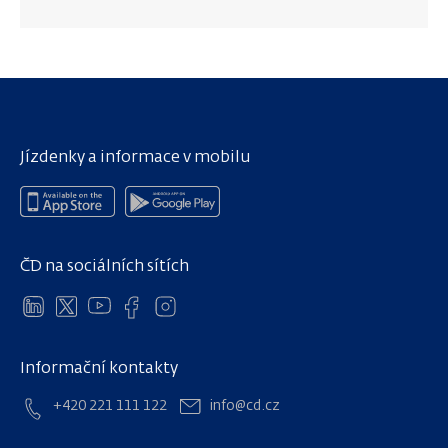
Jízdenky a informace v mobilu
ČD na sociálních sítích
Informační kontakty
+420 221 111 122
info@cd.cz