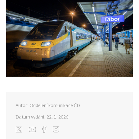
Autor: Oddělení komunikace ČD
Datum vydání:
22. 1. 2026