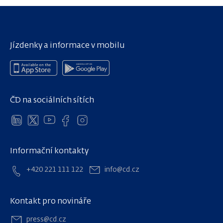
Jízdenky a informace v mobilu
ČD na sociálních sítích
Informační kontakty
+420 221 111 122
info@cd.cz
Kontakt pro novináře
press@cd.cz