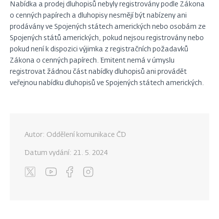
Nabídka a prodej dluhopisů nebyly registrovány podle Zákona
o cenných papírech a dluhopisy nesmějí být nabízeny ani
prodávány ve Spojených státech amerických nebo osobám ze
Spojených států amerických, pokud nejsou registrovány nebo
pokud není k dispozici výjimka z registračních požadavků
Zákona o cenných papírech. Emitent nemá v úmyslu
registrovat žádnou část nabídky dluhopisů ani provádět
veřejnou nabídku dluhopisů ve Spojených státech amerických.
Autor: Oddělení komunikace ČD
Datum vydání:
21. 5. 2024