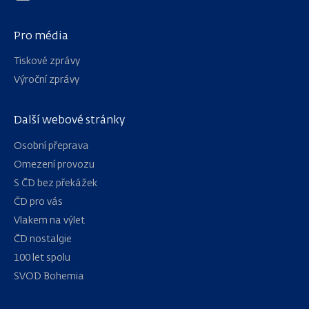
Pro média
Tiskové zprávy
Výroční zprávy
Další webové stránky
Osobní přeprava
Omezení provozu
S ČD bez překážek
ČD pro vás
Vlakem na výlet
ČD nostalgie
100 let spolu
Navigace
SVOD Bohemia